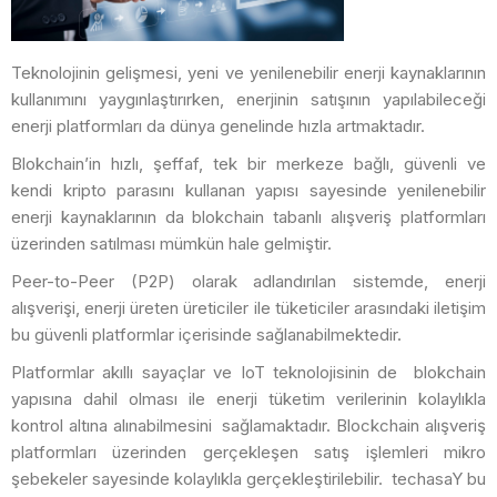
Teknolojinin gelişmesi, yeni ve yenilenebilir enerji kaynaklarının
kullanımını yaygınlaştırırken, enerjinin satışının yapılabileceği
enerji platformları da dünya genelinde hızla artmaktadır.
Blokchain’in hızlı, şeffaf, tek bir merkeze bağlı, güvenli ve
kendi kripto parasını kullanan yapısı sayesinde yenilenebilir
enerji kaynaklarının da blokchain tabanlı alışveriş platformları
üzerinden satılması mümkün hale gelmiştir.
Peer-to-Peer (P2P) olarak adlandırılan sistemde, enerji
alışverişi, enerji üreten üreticiler ile tüketiciler arasındaki iletişim
bu güvenli platformlar içerisinde sağlanabilmektedir.
Platformlar akıllı sayaçlar ve IoT teknolojisinin de
blokchain
yapısına dahil olması ile enerji tüketim verilerinin kolaylıkla
kontrol altına alınabilmesini
sağlamaktadır. Blockchain alışveriş
platformları üzerinden gerçekleşen satış işlemleri mikro
şebekeler sayesinde kolaylıkla gerçekleştirilebilir.
techasaY bu