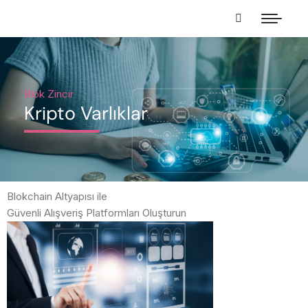
Blok Zincir
Kripto Varlıklar
Blokchain Altyapısı ile
Güvenli Alışveriş Platformları Oluşturun