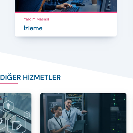
Yardım Masası
İzleme
DİĞER HİZMETLER