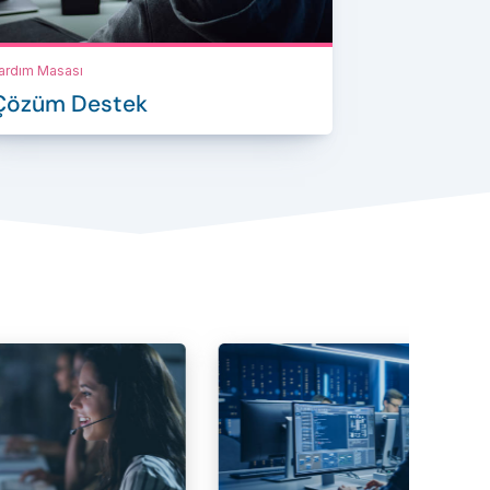
ardım Masası
Çözüm Destek