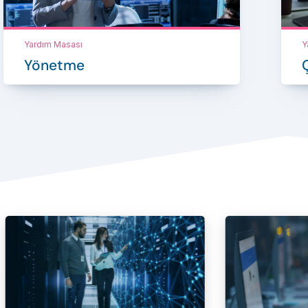
Yardım Masası
Y
Yönetme