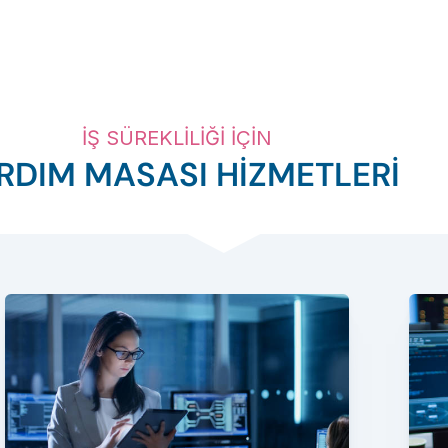
İŞ SÜREKLİLİĞİ İÇİN
RDIM MASASI HİZMETLERİ