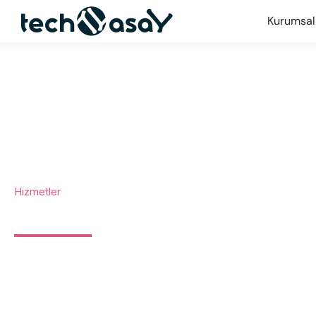
Kurumsal
Hizmetler
YARDIM MASASI