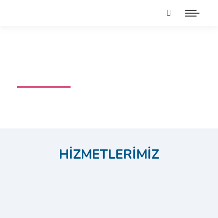
Hizmetler
HİZMETLERİMİZ